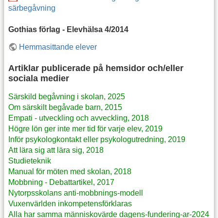
särbegåvning
Gothias förlag - Elevhälsa 4/2014
Hemmasittande elever
Artiklar publicerade på hemsidor och/eller
sociala medier
Särskild begåvning i skolan, 2025
Om särskilt begåvade barn, 2015
Empati - utveckling och avveckling, 2018
Högre lön ger inte mer tid för varje elev, 2019
Inför psykologkontakt eller psykologutredning, 2019
Att lära sig att lära sig, 2018
Studieteknik
Manual för möten med skolan, 2018
Mobbning - Debattartikel, 2017
Nytorpsskolans anti-mobbnings-modell
Vuxenvärlden inkompetensförklaras
Alla har samma människovärde
dagens-fundering-ar-2024