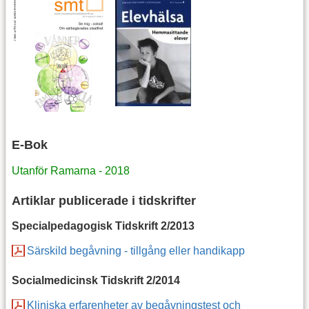
E-Bok
Utanför Ramarna - 2018
Artiklar publicerade i tidskrifter
Specialpedagogisk Tidskrift 2/2013
Särskild begåvning - tillgång eller handikapp
Socialmedicinsk Tidskrift 2/2014
Kliniska erfarenheter av begåvningstest och