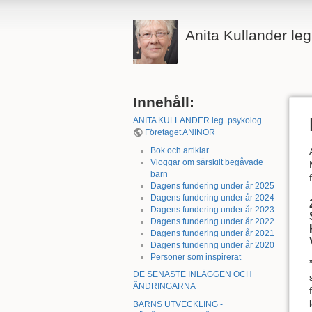
Anita Kullander le
Innehåll:
ANITA KULLANDER leg. psykolog
Företaget ANINOR
Bok och artiklar
Vloggar om särskilt begåvade
barn
Dagens fundering under år 2025
Dagens fundering under år 2024
Dagens fundering under år 2023
Dagens fundering under år 2022
Dagens fundering under år 2021
Dagens fundering under år 2020
Personer som inspirerat
DE SENASTE INLÄGGEN OCH
ÄNDRINGARNA
BARNS UTVECKLING -