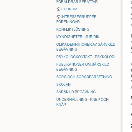
FÖRÄLDRAR BERÄTTAR
FILURUM
INTRESSEGRUPPER -
FÖRENINGAR
KONFLIKTLÖSNING
MYNDIGHETER - JURIDIK
OLIKA DEFINITIONER AV SÄRSKILD
BEGÅVNING
PSYKOLOGKONTAKT - PSYKOLOGI
PUBLIKATIONER OM SÄRSKILD
BEGÅVNING
SORG OCH SORGBEARBETNING
SKOLAN
SÄRSKILD BEGÅVNING
UNDERHÅLLNING - KNEP OCH
KNÅP