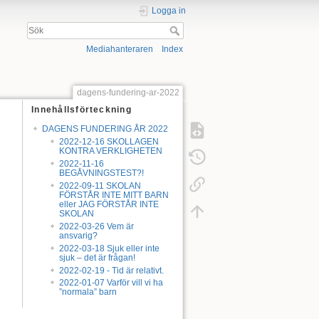
Logga in
Mediahanteraren
Index
dagens-fundering-ar-2022
Innehållsförteckning
DAGENS FUNDERING ÅR 2022
2022-12-16 SKOLLAGEN
KONTRA VERKLIGHETEN
2022-11-16
BEGÅVNINGSTEST?!
2022-09-11 SKOLAN
FÖRSTÅR INTE MITT BARN
eller JAG FÖRSTÅR INTE
SKOLAN
2022-03-26 Vem är
ansvarig?
2022-03-18 Sjuk eller inte
sjuk – det är frågan!
2022-02-19 - Tid är relativt.
2022-01-07 Varför vill vi ha
”normala” barn