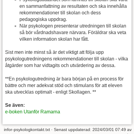
en sammanfattning av resultaten och ska innehålla
rekommendationer till skolan och dess
pedagogiska uppdrag.
När psykologen presenterar utredningen till skolan
så bör vårdnadshavare närvara. Föräldrar ska veta
vilken information skolan har fått.
Sist men inte minst så är det viktigt att följa upp
psykologutredningens rekommendationer till skolan - vilka
åtgärder som har vidtagits och utvärdering av dessa.
**En psykologutredning är bara början på en process för
bättre och mer adekvat stöd och stimulans för att eleven
ska utvecklas optimalt - enligt Skollagen. **
Se även:
e-boken Utanför Ramarna
infor-psykologkontakt.txt
· Senast uppdaterad:
2024/03/01 07:49
av