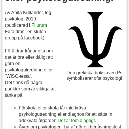
Av Anita Kullander, leg.
psykolog, 2019
(publicerad i
Filurum
Föräldrar - en sluten
grupp på facebook)
Föräldrar frågar ofta om
det är bra eller dåligt att
göra en
psykologutredning eller
Den grekiska bokstaven Psi
”WISC-testa”.
symboliserar ofta psykologi
Det finns då några
punkter som är viktiga att
tänka på:
Förskola eller skola får inte kräva
psykologutredning eller diagnos för att sätta in
adekvata åtgärder.
Det är tom olagligt.
Även om psykologen ”bara” gör ett begåvningstest