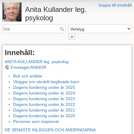
hoppa till innehåll
Anita Kullander leg.
psykolog
>
Innehåll:
ANITA KULLANDER leg. psykolog
Företaget ANINOR
Bok och artiklar
Vloggar om särskilt begåvade barn
Dagens fundering under år 2025
Dagens fundering under år 2024
Dagens fundering under år 2023
Dagens fundering under år 2022
Dagens fundering under år 2021
Dagens fundering under år 2020
Personer som inspirerat
DE SENASTE INLÄGGEN OCH ÄNDRINGARNA