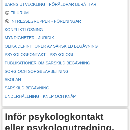
BARNS UTVECKLING - FÖRÄLDRAR BERÄTTAR
FILURUM
INTRESSEGRUPPER - FÖRENINGAR
KONFLIKTLÖSNING
MYNDIGHETER - JURIDIK
OLIKA DEFINITIONER AV SÄRSKILD BEGÅVNING
PSYKOLOGKONTAKT - PSYKOLOGI
PUBLIKATIONER OM SÄRSKILD BEGÅVNING
SORG OCH SORGBEARBETNING
SKOLAN
SÄRSKILD BEGÅVNING
UNDERHÅLLNING - KNEP OCH KNÅP
Inför psykologkontakt
eller psykologutredning.