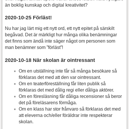
än boklig kunskap och digital kreativitet?
2020-10-25 Förläst!
Nu har jag lärt mig ett nytt ord, ett nytt epitet på särskilt
begåvad. Det är märkligt hur många olika benämningar
det finns som ändå inte säger något om personen som
man benämner som ”förläst”!
2020-10-18 När skolan är ointressant
Om en utställning inte får så många besökare så
förklaras det med att den var ointressant.
Om en teaterföreställning får liten publik så
förklaras det med dålig regi eller dåliga aktörer.
Om en föresläsning får dåliga recensioner så beror
det på föreläsarens förmåga.
Om en klass har stor frånvaro så förklaras det med
att eleverna och/eller föräldrar inte respekterar
skolan.