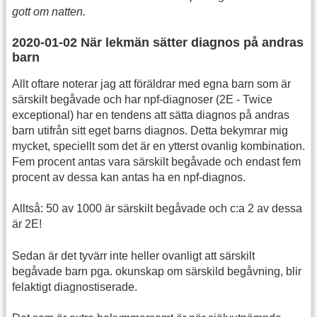
gott om natten.
2020-01-02 När lekmän sätter diagnos på andras
barn
Allt oftare noterar jag att föräldrar med egna barn som är
särskilt begåvade och har npf-diagnoser (2E - Twice
exceptional) har en tendens att sätta diagnos på andras
barn utifrån sitt eget barns diagnos. Detta bekymrar mig
mycket, speciellt som det är en ytterst ovanlig kombination.
Fem procent antas vara särskilt begåvade och endast fem
procent av dessa kan antas ha en npf-diagnos.
Alltså: 50 av 1000 är särskilt begåvade och c:a 2 av dessa
är 2E!
Sedan är det tyvärr inte heller ovanligt att särskilt
begåvade barn pga. okunskap om särskild begåvning, blir
felaktigt diagnostiserade.