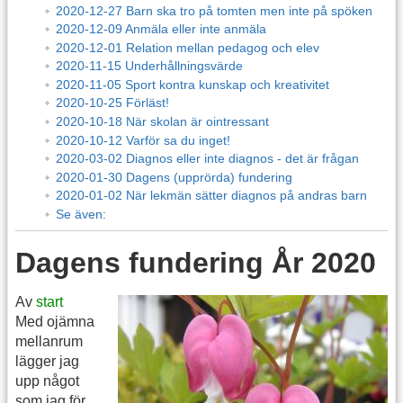
2020-12-27 Barn ska tro på tomten men inte på spöken
2020-12-09 Anmäla eller inte anmäla
2020-12-01 Relation mellan pedagog och elev
2020-11-15 Underhållningsvärde
2020-11-05 Sport kontra kunskap och kreativitet
2020-10-25 Förläst!
2020-10-18 När skolan är ointressant
2020-10-12 Varför sa du inget!
2020-03-02 Diagnos eller inte diagnos - det är frågan
2020-01-30 Dagens (upprörda) fundering
2020-01-02 När lekmän sätter diagnos på andras barn
Se även:
Dagens fundering År 2020
Av
start
Med ojämna
mellanrum
lägger jag
upp något
som jag för