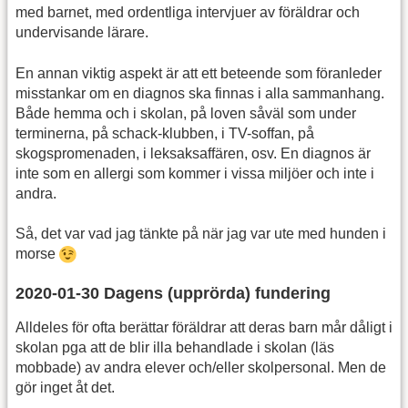
med barnet, med ordentliga intervjuer av föräldrar och
undervisande lärare.
En annan viktig aspekt är att ett beteende som föranleder
misstankar om en diagnos ska finnas i alla sammanhang.
Både hemma och i skolan, på loven såväl som under
terminerna, på schack-klubben, i TV-soffan, på
skogspromenaden, i leksaksaffären, osv. En diagnos är
inte som en allergi som kommer i vissa miljöer och inte i
andra.
Så, det var vad jag tänkte på när jag var ute med hunden i
morse
2020-01-30 Dagens (upprörda) fundering
Alldeles för ofta berättar föräldrar att deras barn mår dåligt i
skolan pga att de blir illa behandlade i skolan (läs
mobbade) av andra elever och/eller skolpersonal. Men de
gör inget åt det.