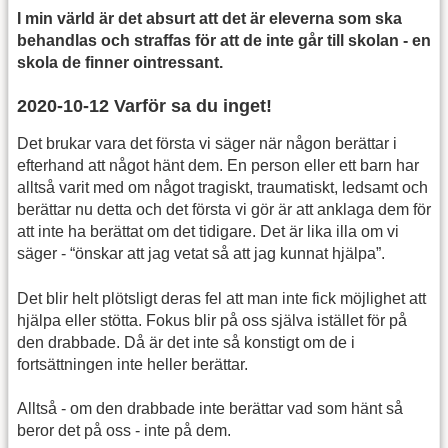
I min värld är det absurt att det är eleverna som ska
behandlas och straffas för att de inte går till skolan - en
skola de finner ointressant.
2020-10-12 Varför sa du inget!
Det brukar vara det första vi säger när någon berättar i
efterhand att något hänt dem. En person eller ett barn har
alltså varit med om något tragiskt, traumatiskt, ledsamt och
berättar nu detta och det första vi gör är att anklaga dem för
att inte ha berättat om det tidigare. Det är lika illa om vi
säger - “önskar att jag vetat så att jag kunnat hjälpa”.
Det blir helt plötsligt deras fel att man inte fick möjlighet att
hjälpa eller stötta. Fokus blir på oss själva istället för på
den drabbade. Då är det inte så konstigt om de i
fortsättningen inte heller berättar.
Alltså - om den drabbade inte berättar vad som hänt så
beror det på oss - inte på dem.