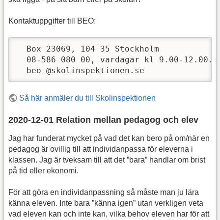
Kontaktuppgifter till BEO:
  Box 23069, 104 35 Stockholm

  08-586 080 00, vardagar kl 9.00-12.00.

  beo @skolinspektionen.se
Så här anmäler du till Skolinspektionen
2020-12-01 Relation mellan pedagog och elev
Jag har funderat mycket på vad det kan bero på om/när en
pedagog är ovillig till att individanpassa för eleverna i
klassen. Jag är tveksam till att det ”bara” handlar om brist
på tid eller ekonomi.
För att göra en individanpassning så måste man ju lära
känna eleven. Inte bara ”känna igen” utan verkligen veta
vad eleven kan och inte kan, vilka behov eleven har för att