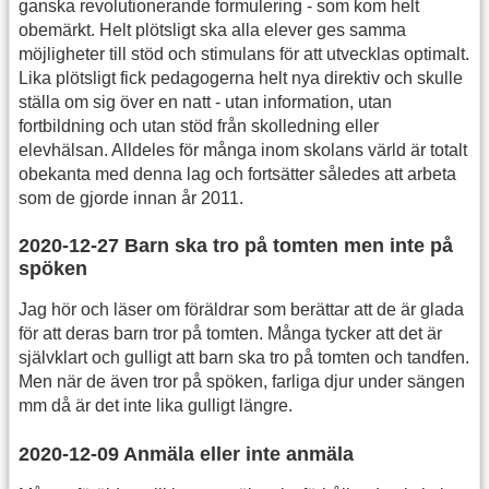
ganska revolutionerande formulering - som kom helt
obemärkt. Helt plötsligt ska alla elever ges samma
möjligheter till stöd och stimulans för att utvecklas optimalt.
Lika plötsligt fick pedagogerna helt nya direktiv och skulle
ställa om sig över en natt - utan information, utan
fortbildning och utan stöd från skolledning eller
elevhälsan. Alldeles för många inom skolans värld är totalt
obekanta med denna lag och fortsätter således att arbeta
som de gjorde innan år 2011.
2020-12-27 Barn ska tro på tomten men inte på
spöken
Jag hör och läser om föräldrar som berättar att de är glada
för att deras barn tror på tomten. Många tycker att det är
självklart och gulligt att barn ska tro på tomten och tandfen.
Men när de även tror på spöken, farliga djur under sängen
mm då är det inte lika gulligt längre.
2020-12-09 Anmäla eller inte anmäla