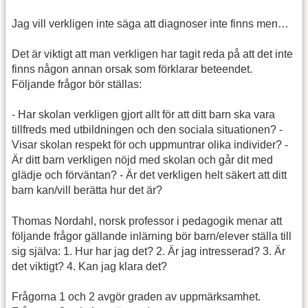
Jag vill verkligen inte säga att diagnoser inte finns men…
Det är viktigt att man verkligen har tagit reda på att det inte
finns någon annan orsak som förklarar beteendet.
Följande frågor bör ställas:
- Har skolan verkligen gjort allt för att ditt barn ska vara
tillfreds med utbildningen och den sociala situationen? -
Visar skolan respekt för och uppmuntrar olika individer? -
Är ditt barn verkligen nöjd med skolan och går dit med
glädje och förväntan? - Är det verkligen helt säkert att ditt
barn kan/vill berätta hur det är?
Thomas Nordahl, norsk professor i pedagogik menar att
följande frågor gällande inlärning bör barn/elever ställa till
sig själva: 1. Hur har jag det? 2. Är jag intresserad? 3. Är
det viktigt? 4. Kan jag klara det?
Frågorna 1 och 2 avgör graden av uppmärksamhet.