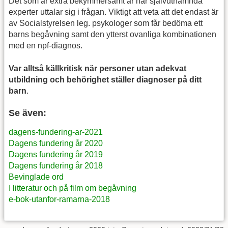
Det som är extra bekymmersamt är när självutnämnda
experter uttalar sig i frågan. Viktigt att veta att det endast är
av Socialstyrelsen leg. psykologer som får bedöma ett
barns begåvning samt den ytterst ovanliga kombinationen
med en npf-diagnos.
Var alltså källkritisk när personer utan adekvat
utbildning och behörighet ställer diagnoser på ditt
barn
.
Se även:
dagens-fundering-ar-2021
Dagens fundering år 2020
Dagens fundering år 2019
Dagens fundering år 2018
Bevinglade ord
I litteratur och på film om begåvning
e-bok-utanfor-ramarna-2018