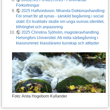
Förkortningar
2025 Halfvordsson, Miranda Doktorsavhandling:
För smart för att synas - särskild begåvning i social
otakt: En kvalitativ studie om unga vuxnas identitet,
tillhörighet och anpassning
2025 Christina Sjöholm, magisteravhandling.
Helsingfors Universitet. Att möta särbegåvning i
klassrummet: klasslärares kunskap och attityder
Foto: Anita Hogeborn Kullander