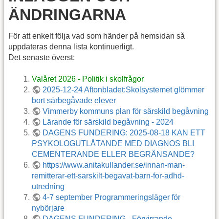
ÄNDRINGARNA
För att enkelt följa vad som händer på hemsidan så
uppdateras denna lista kontinuerligt.
Det senaste överst:
Valåret 2026 - Politik i skolfrågor
2025-12-24 Aftonbladet:Skolsystemet glömmer
bort särbegåvade elever
Vimmerby kommuns plan för särskild begåvning
Lärande för särskild begåvning - 2024
DAGENS FUNDERING: 2025-08-18 KAN ETT
PSYKOLOGUTLÅTANDE MED DIAGNOS BLI
CEMENTERANDE ELLER BEGRÄNSANDE?
https://www.anitakullander.se/innan-man-
remitterar-ett-sarskilt-begavat-barn-for-adhd-
utredning
4-7 september Programmeringsläger för
nybörjare
DAGENS FUNDERING - Förvirrande