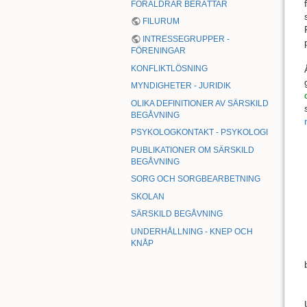
FÖRÄLDRAR BERÄTTAR
FILURUM
INTRESSEGRUPPER -
FÖRENINGAR
KONFLIKTLÖSNING
MYNDIGHETER - JURIDIK
OLIKA DEFINITIONER AV SÄRSKILD
BEGÅVNING
PSYKOLOGKONTAKT - PSYKOLOGI
PUBLIKATIONER OM SÄRSKILD
BEGÅVNING
SORG OCH SORGBEARBETNING
SKOLAN
SÄRSKILD BEGÅVNING
UNDERHÅLLNING - KNEP OCH
KNÅP