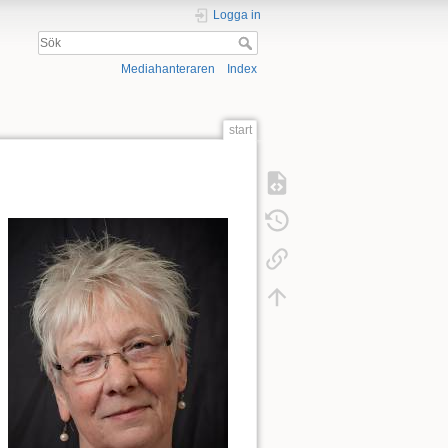
Logga in
Mediahanteraren
Index
start