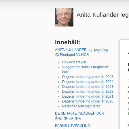
Anita Kullander le
Innehåll:
ANITA KULLANDER leg. psykolog
Företaget ANINOR
Bok och artiklar
Vloggar om särskilt begåvade
barn
Dagens fundering under år 2025
Dagens fundering under år 2024
Dagens fundering under år 2023
Dagens fundering under år 2022
Dagens fundering under år 2021
Dagens fundering under år 2020
Personer som inspirerat
DE SENASTE INLÄGGEN OCH
ÄNDRINGARNA
BARNS UTVECKLING -