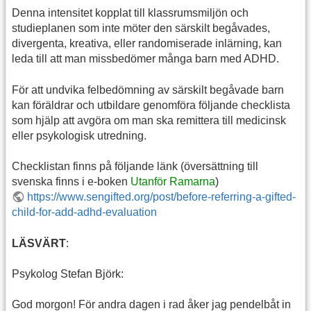
Denna intensitet kopplat till klassrumsmiljön och
studieplanen som inte möter den särskilt begåvades,
divergenta, kreativa, eller randomiserade inlärning, kan
leda till att man missbedömer många barn med ADHD.
För att undvika felbedömning av särskilt begåvade barn
kan föräldrar och utbildare genomföra följande checklista
som hjälp att avgöra om man ska remittera till medicinsk
eller psykologisk utredning.
Checklistan finns på följande länk (översättning till
svenska finns i e-boken
Utanför Ramarna
)
https://www.sengifted.org/post/before-referring-a-gifted-
child-for-add-adhd-evaluation
LÄSVÄRT
:
Psykolog Stefan Björk:
God morgon! För andra dagen i rad åker jag pendelbåt in