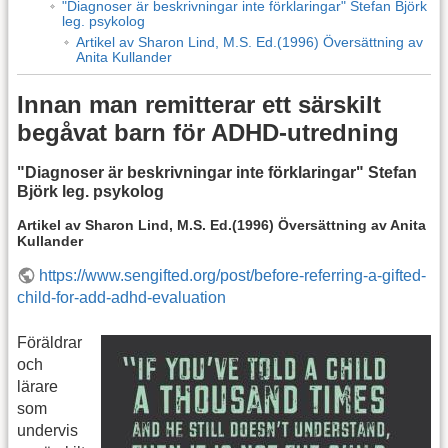
"Diagnoser är beskrivningar inte förklaringar" Stefan Björk
leg. psykolog
Artikel av Sharon Lind, M.S. Ed.(1996) Översättning av
Anita Kullander
Innan man remitterar ett särskilt
begåvat barn för ADHD-utredning
"Diagnoser är beskrivningar inte förklaringar" Stefan
Björk leg. psykolog
Artikel av Sharon Lind, M.S. Ed.(1996) Översättning av Anita
Kullander
https://www.sengifted.org/post/before-referring-a-gifted-
child-for-add-adhd-evaluation
Föräldrar
och
lärare
som
undervis