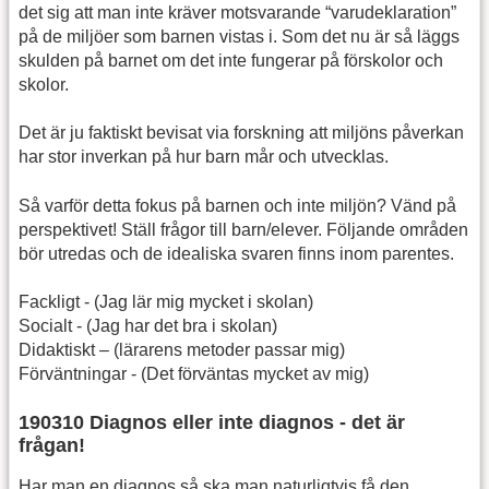
det sig att man inte kräver motsvarande “varudeklaration”
på de miljöer som barnen vistas i. Som det nu är så läggs
skulden på barnet om det inte fungerar på förskolor och
skolor.
Det är ju faktiskt bevisat via forskning att miljöns påverkan
har stor inverkan på hur barn mår och utvecklas.
Så varför detta fokus på barnen och inte miljön? Vänd på
perspektivet! Ställ frågor till barn/elever. Följande områden
bör utredas och de idealiska svaren finns inom parentes.
Fackligt - (Jag lär mig mycket i skolan)
Socialt - (Jag har det bra i skolan)
Didaktiskt – (lärarens metoder passar mig)
Förväntningar - (Det förväntas mycket av mig)
190310 Diagnos eller inte diagnos - det är
frågan!
Har man en diagnos så ska man naturligtvis få den