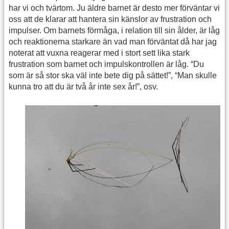
har vi och tvärtom. Ju äldre barnet är desto mer förväntar vi
oss att de klarar att hantera sin känslor av frustration och
impulser. Om barnets förmåga, i relation till sin ålder, är låg
och reaktionerna starkare än vad man förväntat då har jag
noterat att vuxna reagerar med i stort sett lika stark
frustration som barnet och impulskontrollen är låg. “Du
som är så stor ska väl inte bete dig på sättet!”, “Man skulle
kunna tro att du är två år inte sex år!”, osv.