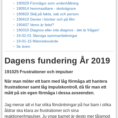
190929 Förmågor som underhållning
190914 hemmasittare - skolvägrare
190820 Skilj på fakta, sak och person
190410 Genier i böcker och på film
190407 Vems är felet?
190310 Diagnos eller inte diagnos - det är frågan!
19-02-01 Slarviga sammanfattningar
19-01-15 Människovärde
Se även:
Dagens fundering År 2019
191025 Frustrationer och impulser
När man möter ett barn med låg förmåga att hantera
frustrationer samt låg impulskontroll, då får man ett
mått på sin egen förmåga i dessa avseenden.
Jag menar att vi har olika förväntningar på hur barn i olika
åldrar ska klara av frustrationer och sina
reaktioner/impulser. Ju ynge barnet är desto mer tålamod