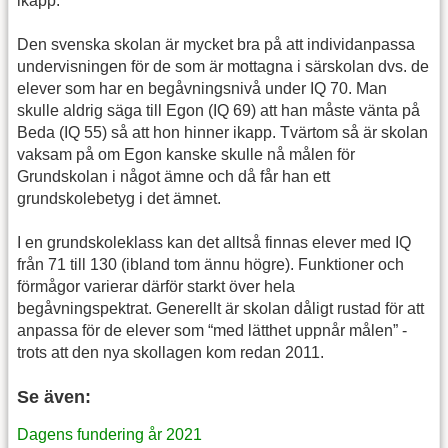
ikapp.
Den svenska skolan är mycket bra på att individanpassa
undervisningen för de som är mottagna i särskolan dvs. de
elever som har en begåvningsnivå under IQ 70. Man
skulle aldrig säga till Egon (IQ 69) att han måste vänta på
Beda (IQ 55) så att hon hinner ikapp. Tvärtom så är skolan
vaksam på om Egon kanske skulle nå målen för
Grundskolan i något ämne och då får han ett
grundskolebetyg i det ämnet.
I en grundskoleklass kan det alltså finnas elever med IQ
från 71 till 130 (ibland tom ännu högre). Funktioner och
förmågor varierar därför starkt över hela
begåvningspektrat. Generellt är skolan dåligt rustad för att
anpassa för de elever som “med lätthet uppnår målen” -
trots att den nya skollagen kom redan 2011.
Se även:
Dagens fundering år 2021