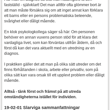
fastställd - självklart! Det man alltför ofta glömmer bort är
att man måste försäkra sig om att inget annat kan förklara
ett barns eller en persons problematiska beteende,
svårighet eller dåligt mående.
En klok psykologkollega säger så här: Om personen
behöver en annan vuxens person stöd för att klara det
vardagliga livet, som kan förväntas utifrån åldern, då och
först då kan det vara aktuellt med en utredning av en
diagnos.
I praktiken gäller det att man på olika sätt utreder om det
finns förhållanden i skola, arbete eller privatliv, som på
olika sätt kan vara orsak till ett upplevt problem eller dåligt
mående.
Alltså - tänk först och främst på att utreda
omständigheterna istället för individen.
19-02-01 Slarviga sammanfattningar