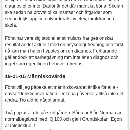
diagnos eller inte. Därför är det där man ska börja. Skolan
ska sedan ha provat olika insatser och åtgärder som
sedan följts upp och utvärderats av elev, föräldrar och
skola.
Först när vare sig stöd eller stimulans har gett önskat
resultat är det aktuellt med en psykologutredning och först
då kan man ha en hypotes om en diagnos. Fortfarande
gäller dock att särbegåvning mm inte är en diagnos och
inget som egentligen behöver utredas.
19-01-15 Människovärde
Först vill jag påpeka att människovärdet är lika för alla -
oavsett funktionsvariation. Det ena påverkar alltså inte det
andra. Tro aldrig något annat.
Två pojkar är ute på skolgården. Båda är 8 år. Norman är
normalbegåvad med IQ 100 och går i Grundskolan. Egon
är intellektuellt