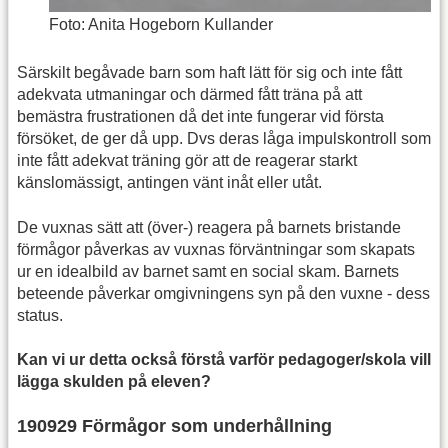
Foto: Anita Hogeborn Kullander
Särskilt begåvade barn som haft lätt för sig och inte fått
adekvata utmaningar och därmed fått träna på att
bemästra frustrationen då det inte fungerar vid första
försöket, de ger då upp. Dvs deras låga impulskontroll som
inte fått adekvat träning gör att de reagerar starkt
känslomässigt, antingen vänt inåt eller utåt.
De vuxnas sätt att (över-) reagera på barnets bristande
förmågor påverkas av vuxnas förväntningar som skapats
ur en idealbild av barnet samt en social skam. Barnets
beteende påverkar omgivningens syn på den vuxne - dess
status.
Kan vi ur detta också förstå varför pedagoger/skola vill
lägga skulden på eleven?
190929 Förmågor som underhållning