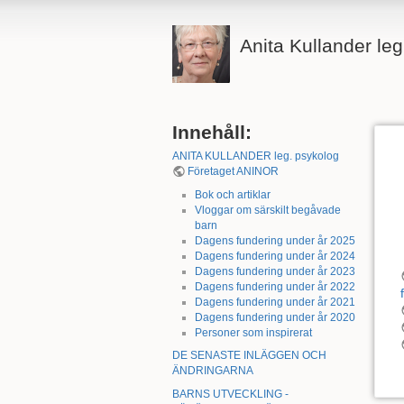
Anita Kullander le
Innehåll:
ANITA KULLANDER leg. psykolog
Företaget ANINOR
Bok och artiklar
Vloggar om särskilt begåvade
barn
Dagens fundering under år 2025
Dagens fundering under år 2024
Dagens fundering under år 2023
Dagens fundering under år 2022
Dagens fundering under år 2021
Dagens fundering under år 2020
Personer som inspirerat
DE SENASTE INLÄGGEN OCH
ÄNDRINGARNA
BARNS UTVECKLING -