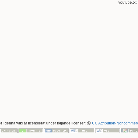
youtube.txt
t i denna wiki är licensierat under följande licenser:
CC Attribution-Noncommerci