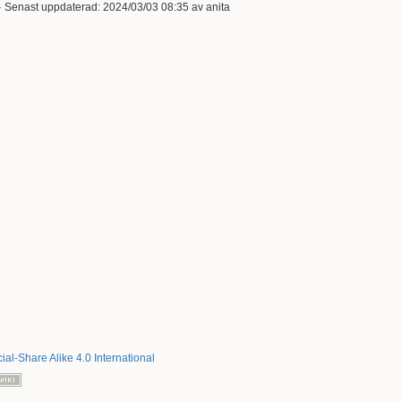
· Senast uppdaterad:
2024/03/03 08:35
av
anita
al-Share Alike 4.0 International