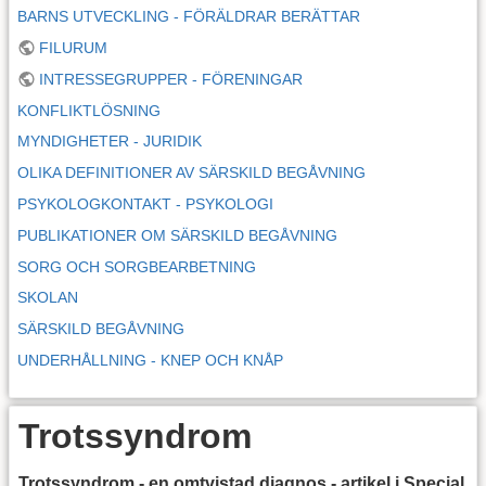
BARNS UTVECKLING - FÖRÄLDRAR BERÄTTAR
FILURUM
INTRESSEGRUPPER - FÖRENINGAR
KONFLIKTLÖSNING
MYNDIGHETER - JURIDIK
OLIKA DEFINITIONER AV SÄRSKILD BEGÅVNING
PSYKOLOGKONTAKT - PSYKOLOGI
PUBLIKATIONER OM SÄRSKILD BEGÅVNING
SORG OCH SORGBEARBETNING
SKOLAN
SÄRSKILD BEGÅVNING
UNDERHÅLLNING - KNEP OCH KNÅP
Trotssyndrom
Trotssyndrom - en omtvistad diagnos - artikel i Special