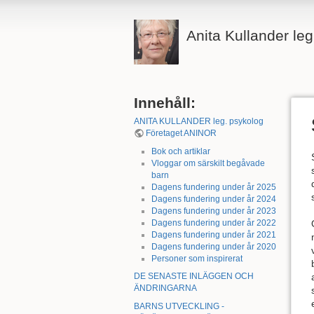
Anita Kullander le
Innehåll:
ANITA KULLANDER leg. psykolog
Företaget ANINOR
Bok och artiklar
Vloggar om särskilt begåvade
barn
Dagens fundering under år 2025
Dagens fundering under år 2024
Dagens fundering under år 2023
Dagens fundering under år 2022
Dagens fundering under år 2021
Dagens fundering under år 2020
Personer som inspirerat
DE SENASTE INLÄGGEN OCH
ÄNDRINGARNA
BARNS UTVECKLING -