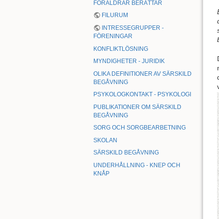
FÖRÄLDRAR BERÄTTAR
FILURUM
INTRESSEGRUPPER -
FÖRENINGAR
KONFLIKTLÖSNING
MYNDIGHETER - JURIDIK
OLIKA DEFINITIONER AV SÄRSKILD
BEGÅVNING
PSYKOLOGKONTAKT - PSYKOLOGI
PUBLIKATIONER OM SÄRSKILD
BEGÅVNING
SORG OCH SORGBEARBETNING
SKOLAN
SÄRSKILD BEGÅVNING
UNDERHÅLLNING - KNEP OCH
KNÅP