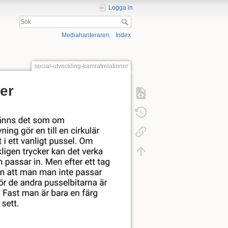
Logga in
Mediahanteraren
Index
social-utveckling-kamratrelationer
ner