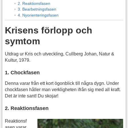
2. Reaktionsfasen
3. Bearbetningsfasen
4. Nyorienteringsfasen
Krisens förlopp och
symtom
Utdrag ur Kris och utveckling, Cullberg Johan, Natur &
Kultur, 1979.
1. Chockfasen
Denna varar från ett kort ögonblick till några dygn. Under
chockfasen håller man verkligheten ifrån sig med all kraft.
Det är inte sant! Du skojar!
2. Reaktionsfasen
Reaktionsf
asen varar