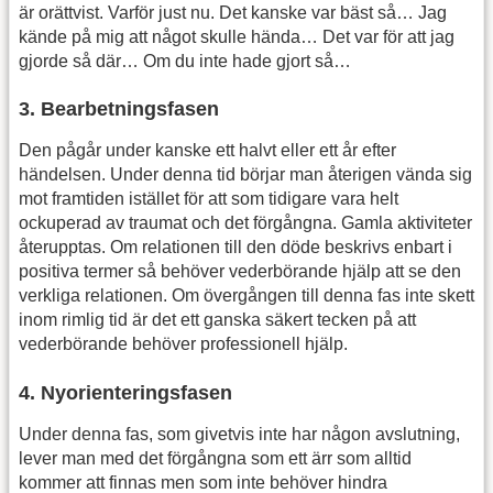
är orättvist. Varför just nu. Det kanske var bäst så… Jag
kände på mig att något skulle hända… Det var för att jag
gjorde så där… Om du inte hade gjort så…
3. Bearbetningsfasen
Den pågår under kanske ett halvt eller ett år efter
händelsen. Under denna tid börjar man återigen vända sig
mot framtiden istället för att som tidigare vara helt
ockuperad av traumat och det förgångna. Gamla aktiviteter
återupptas. Om relationen till den döde beskrivs enbart i
positiva termer så behöver vederbörande hjälp att se den
verkliga relationen. Om övergången till denna fas inte skett
inom rimlig tid är det ett ganska säkert tecken på att
vederbörande behöver professionell hjälp.
4. Nyorienteringsfasen
Under denna fas, som givetvis inte har någon avslutning,
lever man med det förgångna som ett ärr som alltid
kommer att finnas men som inte behöver hindra