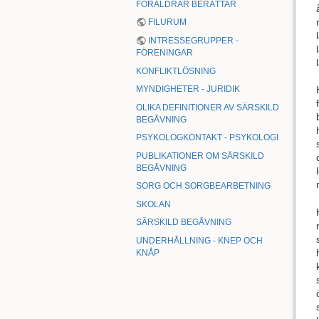
FÖRÄLDRAR BERÄTTAR
FILURUM
INTRESSEGRUPPER -
FÖRENINGAR
KONFLIKTLÖSNING
MYNDIGHETER - JURIDIK
OLIKA DEFINITIONER AV SÄRSKILD
BEGÅVNING
PSYKOLOGKONTAKT - PSYKOLOGI
PUBLIKATIONER OM SÄRSKILD
BEGÅVNING
SORG OCH SORGBEARBETNING
SKOLAN
SÄRSKILD BEGÅVNING
UNDERHÅLLNING - KNEP OCH
KNÅP