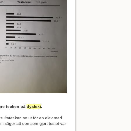
gre tecken på
dyslexi
.
ultatet kan se ut för en elev med
ni säger att den som gjort testet var