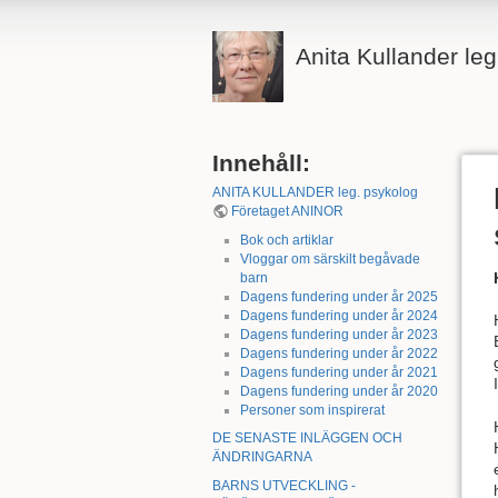
Anita Kullander le
Innehåll:
ANITA KULLANDER leg. psykolog
Företaget ANINOR
Bok och artiklar
Vloggar om särskilt begåvade
barn
Dagens fundering under år 2025
Dagens fundering under år 2024
Dagens fundering under år 2023
Dagens fundering under år 2022
Dagens fundering under år 2021
Dagens fundering under år 2020
Personer som inspirerat
DE SENASTE INLÄGGEN OCH
ÄNDRINGARNA
BARNS UTVECKLING -